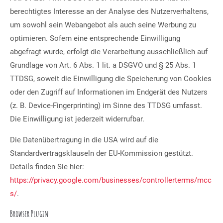
berechtigtes Interesse an der Analyse des Nutzerverhaltens,
um sowohl sein Webangebot als auch seine Werbung zu
optimieren. Sofern eine entsprechende Einwilligung
abgefragt wurde, erfolgt die Verarbeitung ausschließlich auf
Grundlage von Art. 6 Abs. 1 lit. a DSGVO und § 25 Abs. 1
TTDSG, soweit die Einwilligung die Speicherung von Cookies
oder den Zugriff auf Informationen im Endgerät des Nutzers
(z. B. Device-Fingerprinting) im Sinne des TTDSG umfasst.
Die Einwilligung ist jederzeit widerrufbar.
Die Datenübertragung in die USA wird auf die
Standardvertragsklauseln der EU-Kommission gestützt.
Details finden Sie hier:
https://privacy.google.com/businesses/controllerterms/mcc
s/
.
Browser Plugin