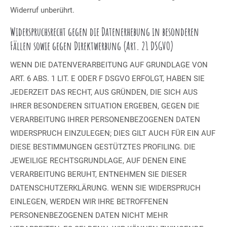
Widerruf unberührt.
Widerspruchsrecht gegen die Datenerhebung in besonderen
Fällen sowie gegen Direktwerbung (Art. 21 DSGVO)
WENN DIE DATENVERARBEITUNG AUF GRUNDLAGE VON
ART. 6 ABS. 1 LIT. E ODER F DSGVO ERFOLGT, HABEN SIE
JEDERZEIT DAS RECHT, AUS GRÜNDEN, DIE SICH AUS
IHRER BESONDEREN SITUATION ERGEBEN, GEGEN DIE
VERARBEITUNG IHRER PERSONENBEZOGENEN DATEN
WIDERSPRUCH EINZULEGEN; DIES GILT AUCH FÜR EIN AUF
DIESE BESTIMMUNGEN GESTÜTZTES PROFILING. DIE
JEWEILIGE RECHTSGRUNDLAGE, AUF DENEN EINE
VERARBEITUNG BERUHT, ENTNEHMEN SIE DIESER
DATENSCHUTZERKLÄRUNG. WENN SIE WIDERSPRUCH
EINLEGEN, WERDEN WIR IHRE BETROFFENEN
PERSONENBEZOGENEN DATEN NICHT MEHR