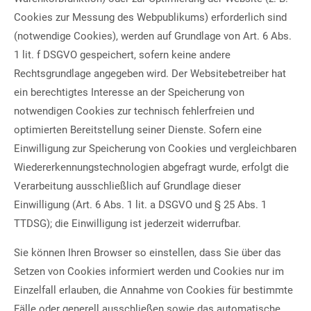
Cookies zur Messung des Webpublikums) erforderlich sind
(notwendige Cookies), werden auf Grundlage von Art. 6 Abs.
1 lit. f DSGVO gespeichert, sofern keine andere
Rechtsgrundlage angegeben wird. Der Websitebetreiber hat
ein berechtigtes Interesse an der Speicherung von
notwendigen Cookies zur technisch fehlerfreien und
optimierten Bereitstellung seiner Dienste. Sofern eine
Einwilligung zur Speicherung von Cookies und vergleichbaren
Wiedererkennungstechnologien abgefragt wurde, erfolgt die
Verarbeitung ausschließlich auf Grundlage dieser
Einwilligung (Art. 6 Abs. 1 lit. a DSGVO und § 25 Abs. 1
TTDSG); die Einwilligung ist jederzeit widerrufbar.
Sie können Ihren Browser so einstellen, dass Sie über das
Setzen von Cookies informiert werden und Cookies nur im
Einzelfall erlauben, die Annahme von Cookies für bestimmte
Fälle oder generell ausschließen sowie das automatische