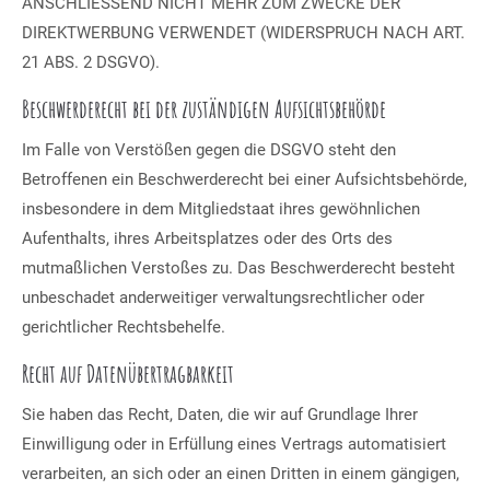
ANSCHLIESSEND NICHT MEHR ZUM ZWECKE DER
DIREKTWERBUNG VERWENDET (WIDERSPRUCH NACH ART.
21 ABS. 2 DSGVO).
Beschwerde­recht bei der zuständigen Aufsichts­behörde
Im Falle von Verstößen gegen die DSGVO steht den
Betroffenen ein Beschwerderecht bei einer Aufsichtsbehörde,
insbesondere in dem Mitgliedstaat ihres gewöhnlichen
Aufenthalts, ihres Arbeitsplatzes oder des Orts des
mutmaßlichen Verstoßes zu. Das Beschwerderecht besteht
unbeschadet anderweitiger verwaltungsrechtlicher oder
gerichtlicher Rechtsbehelfe.
Recht auf Daten­übertrag­barkeit
Sie haben das Recht, Daten, die wir auf Grundlage Ihrer
Einwilligung oder in Erfüllung eines Vertrags automatisiert
verarbeiten, an sich oder an einen Dritten in einem gängigen,